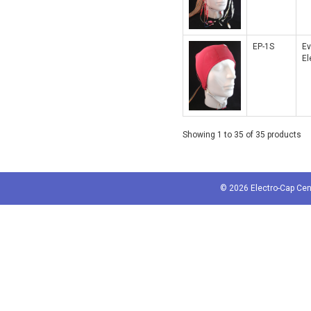
EP-1S
Ev
El
Showing 1 to 35 of 35 products
© 2026 Electro-Cap Cen